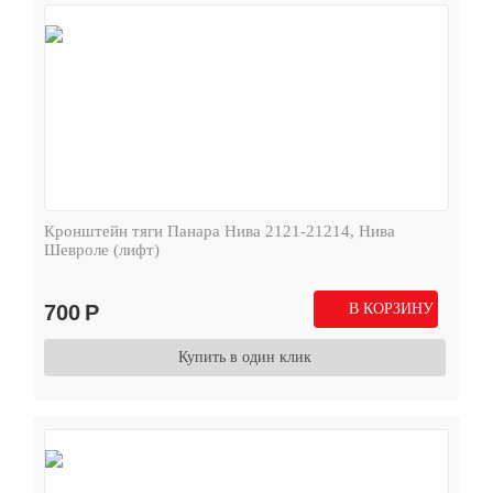
Кронштейн тяги Панара Нива 2121-21214, Нива
Шевроле (лифт)
700
Р
В КОРЗИНУ
Купить в один клик