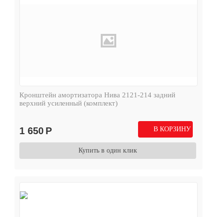
Кронштейн амортизатора Нива 2121-214 задний
верхний усиленный (комплект)
1 650
Р
В КОРЗИНУ
Купить в один клик