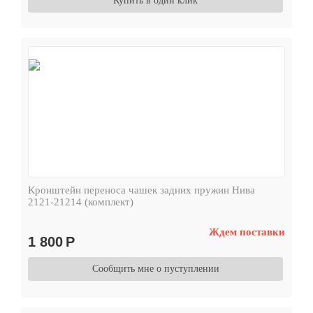
Купить в один клик
Кронштейн переноса чашек задних пружин Нива
2121-21214 (комплект)
Ждем поставки
1 800
Р
Сообщить мне о пуступлении