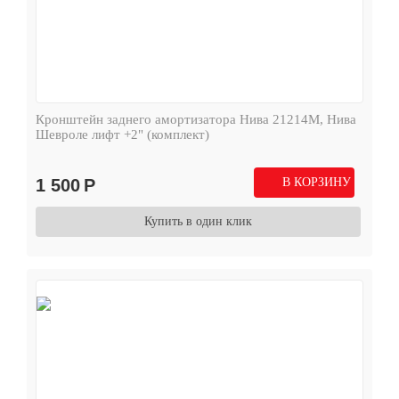
Кронштейн заднего амортизатора Нива 21214М, Нива
Шевроле лифт +2" (комплект)
1 500
Р
В КОРЗИНУ
Купить в один клик