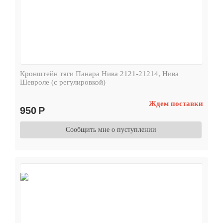
Кронштейн тяги Панара Нива 2121-21214, Нива
Шевроле (с регулировкой)
Ждем поставки
950
Р
Сообщить мне о пуступлении