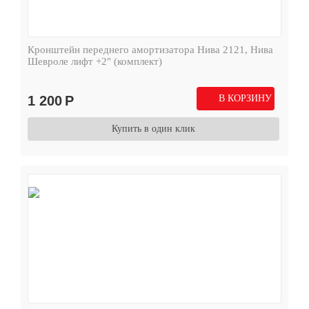
Кронштейн переднего амортизатора Нива 2121, Нива
Шевроле лифт +2" (комплект)
1 200
Р
В КОРЗИНУ
Купить в один клик