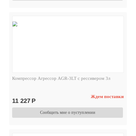
Компрессор Агрессор AGR-3LT с рессивером 3л
Ждем поставки
11 227
Р
Сообщить мне о пуступлении