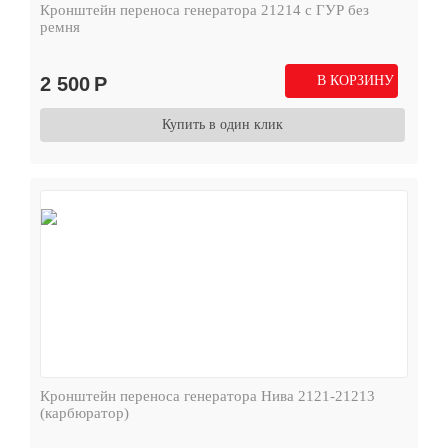
Кронштейн переноса генератора 21214 с ГУР без
ремня
2 500
Р
В КОРЗИНУ
Купить в один клик
Кронштейн переноса генератора Нива 2121-21213
(карбюратор)