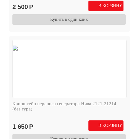
2 500
Р
В КОРЗИНУ
Купить в один клик
Кронштейн переноса генератора Нива 2121-21214
(без гура)
1 650
Р
В КОРЗИНУ