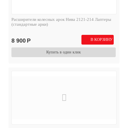
Расширители колесных арок Нива 2121-214 Лаптеры
(стандартные арки)
8 900
Р
В КОРЗИНУ
Купить в один клик