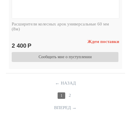
Расширители колесных арок универсальные 60 мм
(8м)
Ждем поставки
2 400
Р
Сообщить мне о пуступлении
←
НАЗАД
2
1
→
ВПЕРЕД