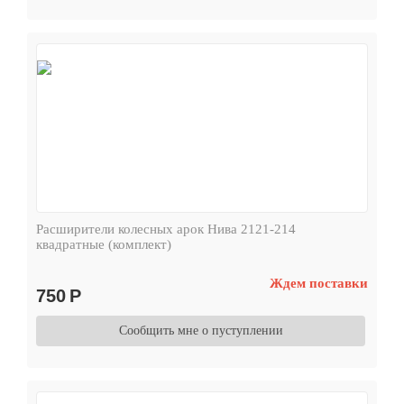
Расширители колесных арок Нива 2121-214
квадратные (комплект)
Ждем поставки
750
Р
Сообщить мне о пуступлении