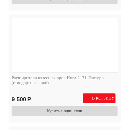
Расширители колесных арок Нива 2131 Лаптеры
(стандартные арки)
9 500
Р
В КОРЗИНУ
Купить в один клик