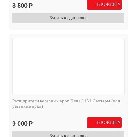
8 500
Р
В КОРЗИНУ
Купить в один клик
Расширители колесных арок Нива 2131 Лаптеры (под
резанные арки)
9 000
Р
В КОРЗИНУ
Купить в один клик