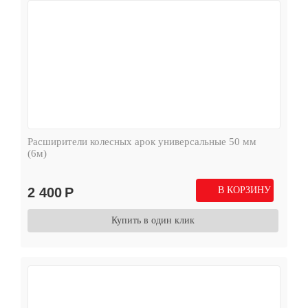
Расширители колесных арок универсальные 50 мм
(6м)
2 400
Р
В КОРЗИНУ
Купить в один клик