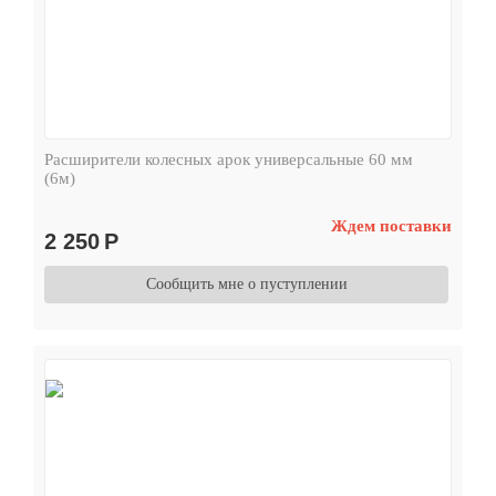
Расширители колесных арок универсальные 60 мм
(6м)
Ждем поставки
2 250
Р
Сообщить мне о пуступлении