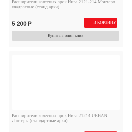
Расширители колесных арок Нива 2121-214 Монтеро
квадратные (станд арки)
5 200
Р
В КОРЗИНУ
Купить в один клик
Расширители колесных арок Нива 21214 URBAN
Лаптеры (стандартные арки)