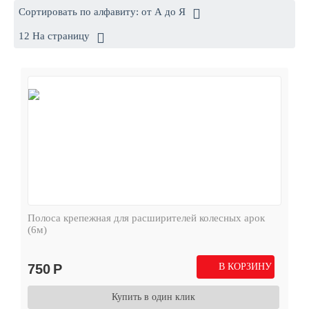
Сортировать по алфавиту: от А до Я
12 На страницу
Полоса крепежная для расширителей колесных арок
(6м)
750
Р
В КОРЗИНУ
Купить в один клик