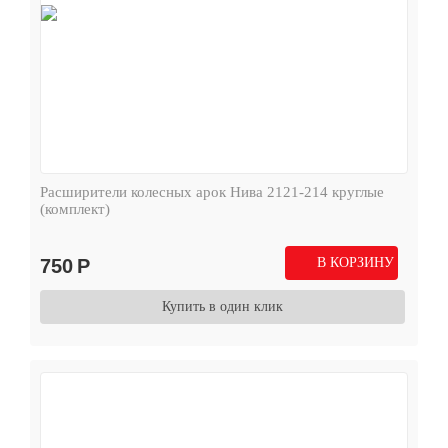
Расширители колесных арок Нива 2121-214 круглые
(комплект)
750
Р
В КОРЗИНУ
Купить в один клик