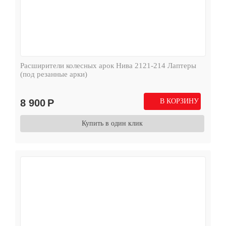
Расширители колесных арок Нива 2121-214 Лаптеры
(под резанные арки)
8 900
Р
В КОРЗИНУ
Купить в один клик