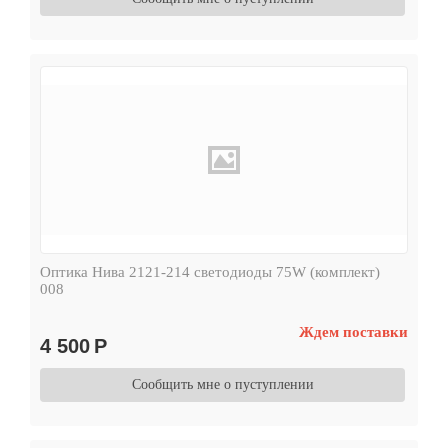
Оптика Нива 2121-214 светодиоды 75W (комплект)
008
Ждем поставки
4 500
Р
Сообщить мне о пуступлении