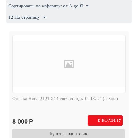
Сортировать по алфавиту: от А до Я
12 На страницу
Оптика Нива 2121-214 светодиоды 0443, 7" (компл)
8 000
Р
В КОРЗИНУ
Купить в один клик