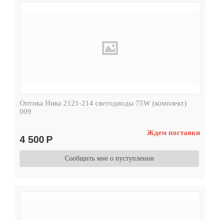
Оптика Нива 2121-214 светодиоды 75W (комплект)
009
Ждем поставки
4 500
Р
Сообщить мне о пуступлении