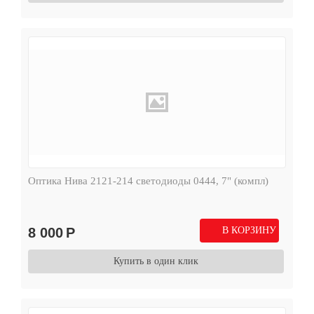
Оптика Нива 2121-214 светодиоды 0444, 7" (компл)
8 000
Р
В КОРЗИНУ
Купить в один клик