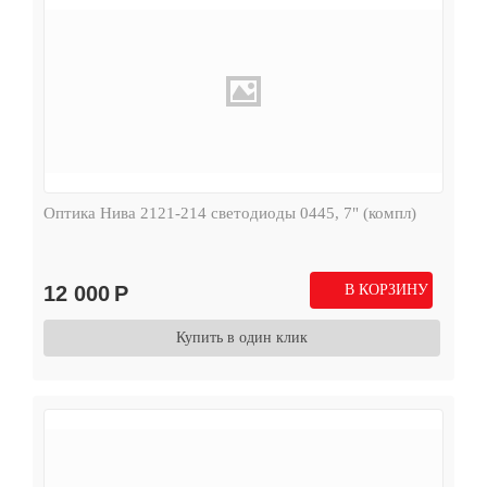
Оптика Нива 2121-214 светодиоды 0445, 7" (компл)
12 000
Р
В КОРЗИНУ
Купить в один клик