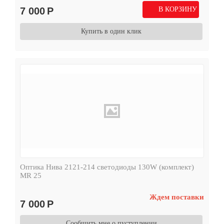
7 000
Р
В КОРЗИНУ
Купить в один клик
Оптика Нива 2121-214 светодиоды 130W (комплект)
MR 25
Ждем поставки
7 000
Р
Сообщить мне о пуступлении