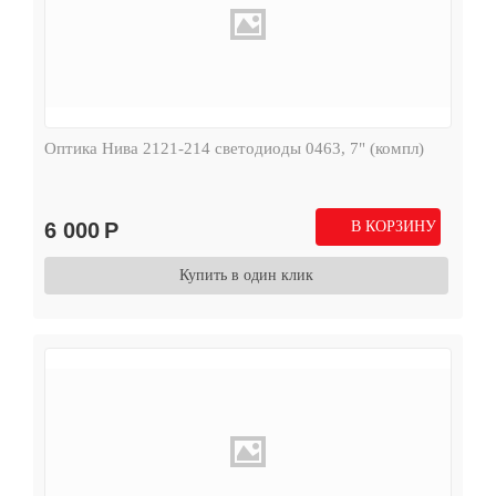
Оптика Нива 2121-214 светодиоды 0463, 7" (компл)
6 000
Р
В КОРЗИНУ
Купить в один клик