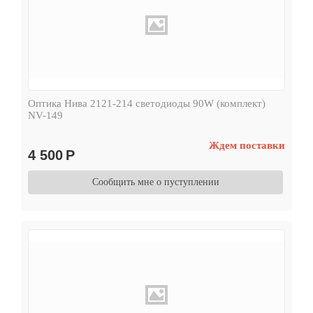
Оптика Нива 2121-214 светодиоды 90W (комплект)
NV-149
Ждем поставки
4 500
Р
Сообщить мне о пуступлении