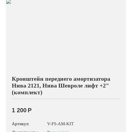
Кронштейн переднего амортизатора
Нива 2121, Нива Шевроле лифт +2"
(комплект)
1 200
Р
Артикул:
V-FS-AM-KIT