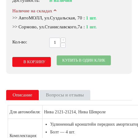
Доступность:
В наличии
Наличие на складах
>> АвтоМОЛЛ, ул.Суздальская, 70
:
1 шт.
>> Сормово, ул.Станиславского,7а
:
1 шт.
+
Кол-во:
−
КУПИТЬ В ОДИН КЛИК
В КОРЗИНУ
Описание
Вопросы и отзывы
Для автомобиля:
Нива 2121-21214, Нива Шевроле
Удлиненный кронштейн передних амортизато
Болт — 4 шт.
Комплектация: