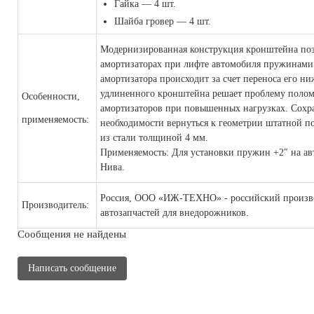
Гайка — 4 шт.
Шайба гровер — 4 шт.
Модернизированная конструкция кронштейна позв
амортизаторах при лифте автомобиля пружинами 
амортизатора происходит за счет переноса его н
удлиненного кронштейна решает проблему поло
Особенности,
амортизаторов при повышенных нагрузках. Сохра
применяемость:
необходимости вернуться к геометрии штатной п
из стали толщиной 4 мм.
Применяемость: Для установки пружин +2″ на а
Нива.
Россия, ООО «ИЖ-ТЕХНО» - российский произв
Производитель:
автозапчастей для внедорожников.
Сообщения не найдены
Написать сообщение