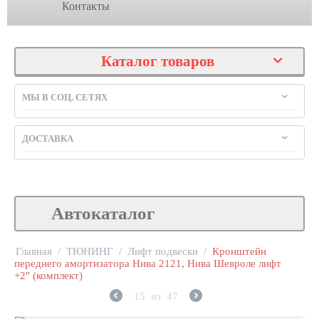
Контакты
Каталог товаров
МЫ В СОЦ. СЕТЯХ
ДОСТАВКА
Автокаталог
Главная
/
ТЮНИНГ
/
Лифт подвески
/
Кронштейн
переднего амортизатора Нива 2121, Нива Шевроле лифт
+2" (комплект)
15
из
47