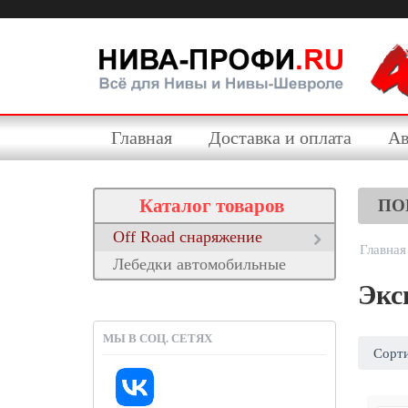
Главная
Доставка и оплата
Ав
Каталог товаров
ПО
Off Road снаряжение
Главная
Лебедки автомобильные
Экс
МЫ В СОЦ. СЕТЯХ
Сорти