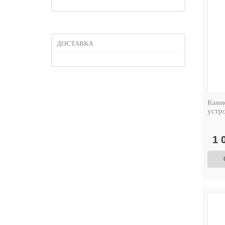
ДОСТАВКА
Кани
устр
1 