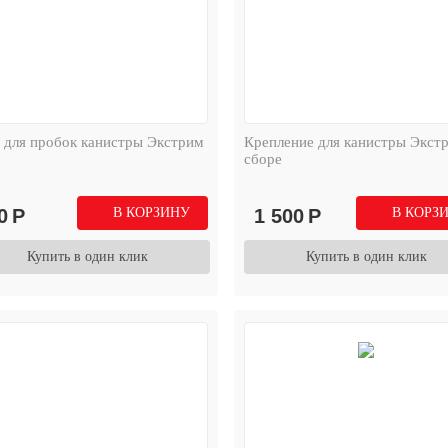
 для пробок канистры Экстрим
Крепление для канистры Экст
сборе
0
Р
В КОРЗИНУ
1 500
Р
В КОРЗ
Купить в один клик
Купить в один клик