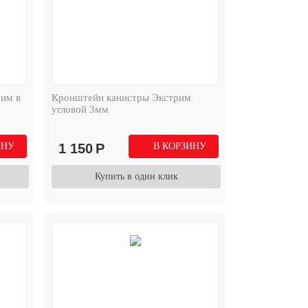
рим в
Кронштейн канистры Экстрим
угловой 3мм
ИНУ
1 150
Р
В КОРЗИНУ
Купить в один клик