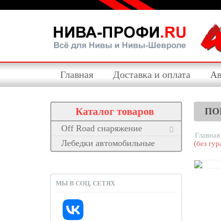
Главная
Доставка и оплата
Ав
Каталог товаров
ПО
Off Road снаряжение
Главная
Лебедки автомобильные
(без гур
МЫ В СОЦ. СЕТЯХ