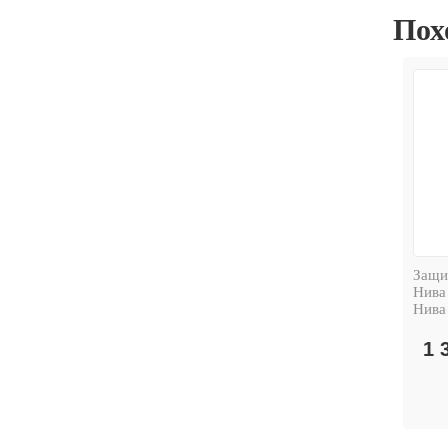
Пох
Защи
Нива
Нива
1 