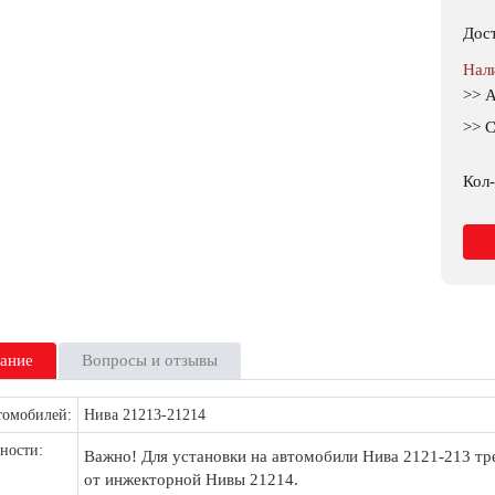
Дос
Нал
>> 
>> С
Кол-
ание
Вопросы и отзывы
томобилей:
Нива 21213-21214
ности:
Важно! Для установки на автомобили Нива 2121-213 тр
от инжекторной Нивы 21214.