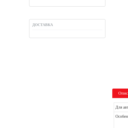
ДОСТАВКА
Опис
Для ав
Особен