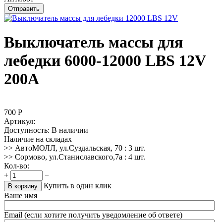
Отправить
Выключатель массы для
лебедки 6000-12000 LBS 12V
200А
700
Р
Артикул:
Доступность:
В наличии
Наличие на складах
>> АвтоМОЛЛ, ул.Суздальская, 70
:
3 шт.
>> Сормово, ул.Станиславского,7а
:
4 шт.
Кол-во:
+
−
Купить в один клик
В корзину
Ваше имя
Email (если хотите получить уведомление об ответе)