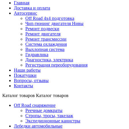
Главная
Доставка и оплата
Автосервис
Off Road 4x4 подготовка
Чип-тюнинг двигателя Нивы
Ремонт подвески
Ремонт двигателя
Ремонт трансмиссии
Система охлаждения
Выхлопная система
Гидравлика
Диагностика, электрика
Регистрация переоборудования
Наши работы
Покатушки
Вопросы, отзывы
Контакты
Каталог товаров
Каталог товаров
Off Road снаряжение
Реечные домкраты
Стропы, тросы, такелаж
Экспедиционные канистры
Лебедки автомобильные