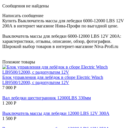
Сообщения не найдены
Написать сообщение
Купить Выключатель массы для лебедки 6000-12000 LBS 12V
200А в интернет магазине Нива-Профи по выгодной цене.
Выключатель массы для лебедки 6000-12000 LBS 12V 200А:
характеристики, отзывы, описание, обзор, фотографии.
Широкий выбор товаров в интернет-магазине Niva-Profi.ru
Похожие товары
Блок управления для лебёдок в сборе Electric Winch
LB9500/12000, с радопультом 12V
7 000
Р
Вал лебедки шестигранник 12000LBS 330мм
1 200
Р
Выключатель массы для лебедки 12000 LBS 12V 300А
1 500
Р