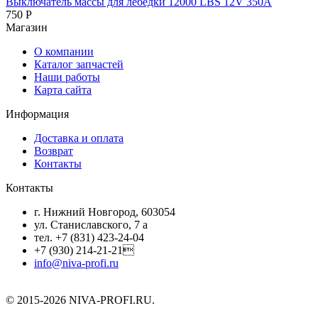
Выключатель массы для лебедки 12000 LBS 12V 350А
750
Р
Магазин
О компании
Каталог запчастей
Наши работы
Карта сайта
Информация
Доставка и оплата
Возврат
Контакты
Контакты
г. Нижний Новгород, 603054
ул. Станиславского, 7 а
тел. +7 (831) 423-24-04
+7 (930) 214-21-21
info@niva-profi.ru
© 2015-2026 NIVA-PROFI.RU.