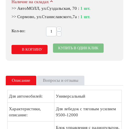
Наличие на складах
>> АвтоМОЛЛ, ул.Суздальская, 70
:
1 шт.
>> Сормово, ул.Станиславского,7а
:
1 шт.
+
Кол-во:
−
КУПИТЬ В ОДИН КЛИК
В КОРЗИНУ
Описание
Вопросы и отзывы
Для автомобилей:
Универсальный
Характеристики,
Для лебедок с тяговым усилием
описание:
9500-12000
Блок управления с радиопультом,