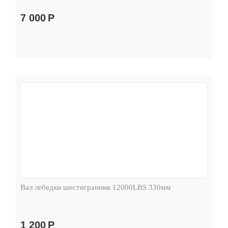
7 000
Р
Вал лебедки шестигранник 12000LBS 330мм
1 200
Р