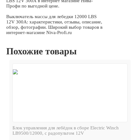
LBS 12V 300А в интернет магазине Нива-
Профи по выгодной цене.
Выключатель массы для лебедки 12000 LBS
12V 300А: характеристики, отзывы, описание,
обзор, фотографии. Широкий выбор товаров в
интернет-магазине Niva-Profi.ru
Похожие товары
Блок управления для лебёдок в сборе Electric Winch
LB9500/12000, с радопультом 12V