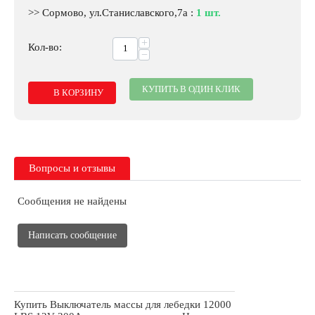
>> Сормово, ул.Станиславского,7а
:
1 шт.
+
Кол-во:
−
КУПИТЬ В ОДИН КЛИК
В КОРЗИНУ
Вопросы и отзывы
Сообщения не найдены
Написать сообщение
Купить Выключатель массы для лебедки 12000