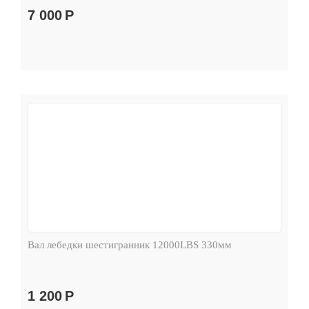
7 000
Р
Вал лебедки шестигранник 12000LBS 330мм
1 200
Р