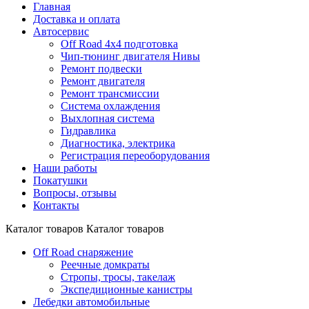
Главная
Доставка и оплата
Автосервис
Off Road 4x4 подготовка
Чип-тюнинг двигателя Нивы
Ремонт подвески
Ремонт двигателя
Ремонт трансмиссии
Система охлаждения
Выхлопная система
Гидравлика
Диагностика, электрика
Регистрация переоборудования
Наши работы
Покатушки
Вопросы, отзывы
Контакты
Каталог товаров
Каталог товаров
Off Road снаряжение
Реечные домкраты
Стропы, тросы, такелаж
Экспедиционные канистры
Лебедки автомобильные