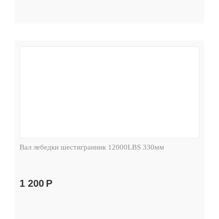
Вал лебедки шестигранник 12000LBS 330мм
1 200
Р