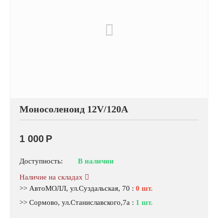
Моносоленоид 12V/120А
1 000
Р
Доступность:
В наличии
Наличие на складах
>> АвтоМОЛЛ, ул.Суздальская, 70
:
0 шт.
>> Сормово, ул.Станиславского,7а
:
1 шт.