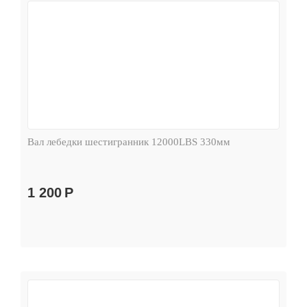
Вал лебедки шестигранник 12000LBS 330мм
1 200
Р