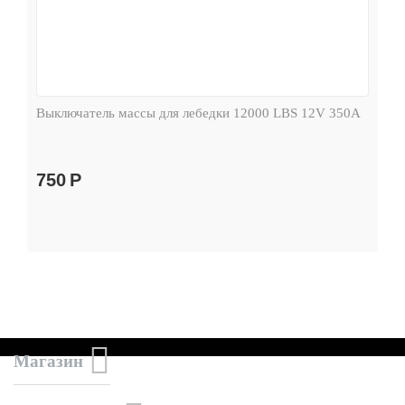
Выключатель массы для лебедки 12000 LBS 12V 350А
750
Р
Магазин