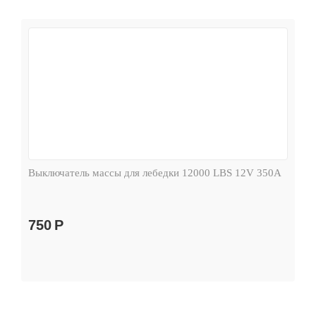
Выключатель массы для лебедки 12000 LBS 12V 350А
750
Р