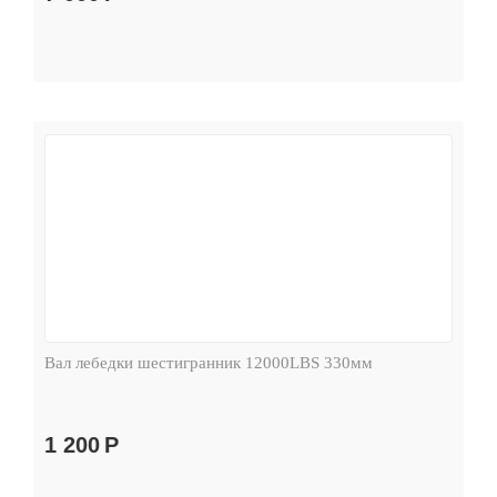
Вал лебедки шестигранник 12000LBS 330мм
1 200
Р