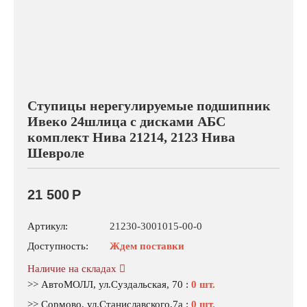
Ступицы нерегулируемые подшипник
Ивеко 24шлица с дисками АБС
комплект Нива 21214, 2123 Нива
Шевроле
21 500
Р
Артикул:
21230-3001015-00-0
Доступность:
Ждем поставки
Наличие на складах
>> АвтоМОЛЛ, ул.Суздальская, 70
:
0 шт.
>> Сормово, ул.Станиславского,7а
:
0 шт.