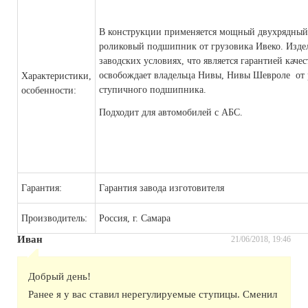
В конструкции применяется мощный двухрядный
роликовый подшипник от грузовика Ивеко. Издел
заводских условиях, что является гарантией кач
освобождает владельца Нивы, Нивы Шевроле от 
Характеристики,
ступичного подшипника.
особенности
:
Подходит для автомобилей с АБС.
Гарантия:
Гарантия завода изготовителя
Производитель:
Россия, г. Самара
Иван
21/06/2018, 19:46
Добрый день!
Ранее я у вас ставил нерегулируемые ступицы. Сменил