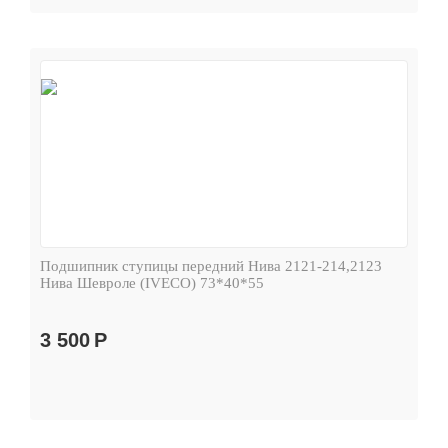
Подшипник ступицы передний Нива 2121-214,2123
Нива Шевроле (IVECO) 73*40*55
3 500
Р