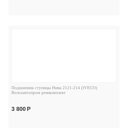
Подшипник ступицы Нива 2121-214 (IVECO)
Волгаавтопром ремкомплект
3 800
Р