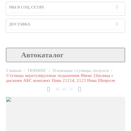
МЫ В СОЦ. СЕТЯХ
ДОСТАВКА
Автокаталог
Главная
/
ТЮНИНГ
/
Усиленные ступицы, полуоси
/
Ступицы нерегулируемые подшипник Ивеко 24шлица с
дисками АБС комплект Нива 21214, 2123 Нива Шевроле
30
из
31