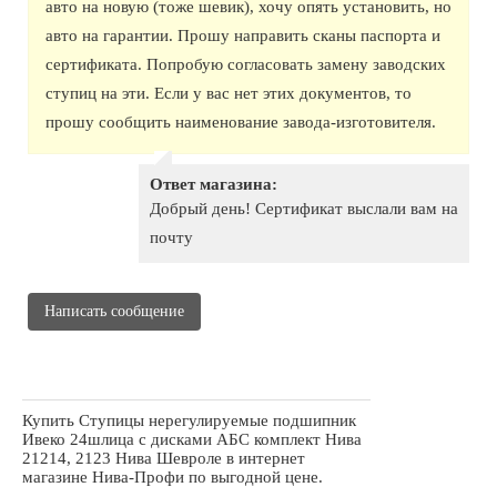
авто на новую (тоже шевик), хочу опять установить, но
авто на гарантии. Прошу направить сканы паспорта и
сертификата. Попробую согласовать замену заводских
ступиц на эти. Если у вас нет этих документов, то
прошу сообщить наименование завода-изготовителя.
Ответ магазина:
Добрый день! Сертификат выслали вам на
почту
Написать сообщение
Купить Ступицы нерегулируемые подшипник
Ивеко 24шлица с дисками АБС комплект Нива
21214, 2123 Нива Шевроле в интернет
магазине Нива-Профи по выгодной цене.