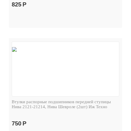
825
Р
Втулки распорные подшипников передней ступицы
Нива 2121-21214, Нива Шевроле (2шт) Иж Техно
750
Р