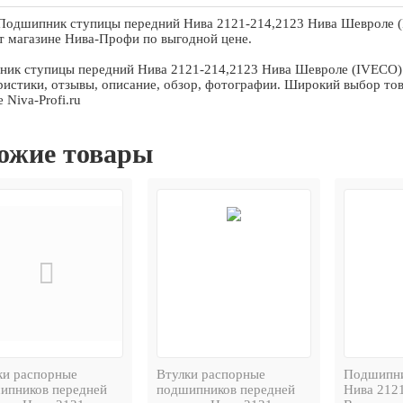
Подшипник ступицы передний Нива 2121-214,2123 Нива Шевроле 
т магазине Нива-Профи по выгодной цене.
ик ступицы передний Нива 2121-214,2123 Нива Шевроле (IVECO)
ристики, отзывы, описание, обзор, фотографии. Широкий выбор тов
 Niva-Profi.ru
ожие товары
ки распорные
Втулки распорные
Подшипни
ипников передней
подшипников передней
Нива 212