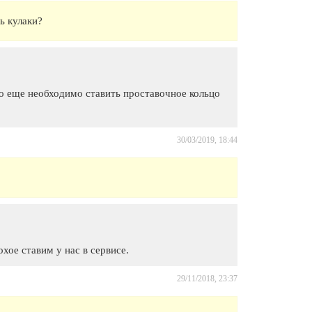
ь кулаки?
то еще необходимо ставить проставочное кольцо
30/03/2019, 18:44
ое ставим у нас в сервисе.
29/11/2018, 23:37