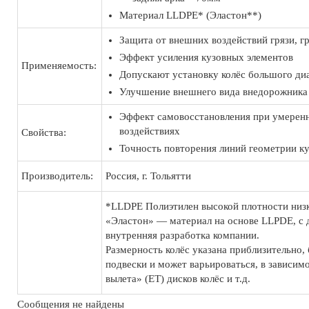
Материал LLDPE* (Эластон**)
Защита от внешних воздействий грязи, гр
Эффект усиления кузовных элементов
Применяемость:
Допускают установку колёс большого ди
Улучшение внешнего вида внедорожника
Эффект самовосстановления при умерен
воздействиях
Свойства:
Точность повторения линий геометрии к
Производитель:
Россия, г. Тольятти
*LLDPE Полиэтилен высокой плотности низк
«Эластон» — материал на основе LLPDЕ, с 
внутренняя разработка компании.
Размерность колёс указана приблизительно, 
подвески и может варьироваться, в зависим
вылета» (ЕТ) дисков колёс и т.д.
Сообщения не найдены