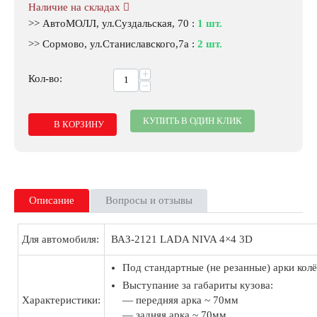
Наличие на складах
>> АвтоМОЛЛ, ул.Суздальская, 70
:
1 шт.
>> Сормово, ул.Станиславского,7а
:
2 шт.
+
Кол-во:
−
КУПИТЬ В ОДИН КЛИК
В КОРЗИНУ
Описание
Вопросы и отзывы
Для автомобиля:
ВАЗ-2121 LADA NIVA 4×4 3D
Под стандартные (не резанные) арки колё
Выступание за габариты кузова:
Характеристики:
— передняя арка ~ 70мм
— задняя арка ~ 70мм