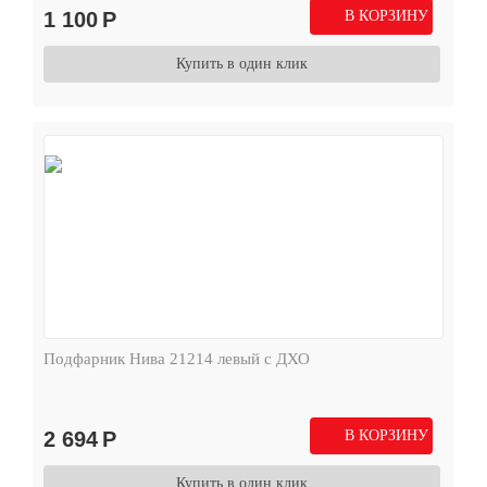
1 100
Р
В КОРЗИНУ
Купить в один клик
Подфарник Нива 21214 левый с ДХО
2 694
Р
В КОРЗИНУ
Купить в один клик