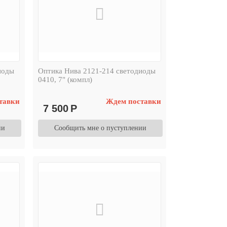
иоды
Оптика Нива 2121-214 светодиоды
0410, 7" (компл)
тавки
Ждем поставки
7 500
Р
ии
Сообщить мне о пуступлении