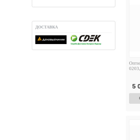
ДОСТАВКА
Опти
0203,
5 