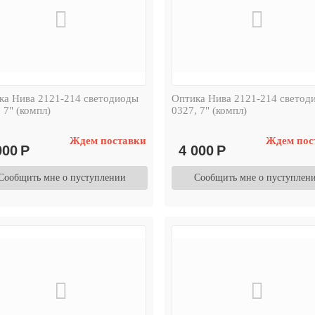
ка Нива 2121-214 светодиоды
Оптика Нива 2121-214 светод
 7" (компл)
0327, 7" (компл)
Ждем поставки
Ждем пос
000
Р
4 000
Р
Сообщить мне о пуступлении
Сообщить мне о пуступлен