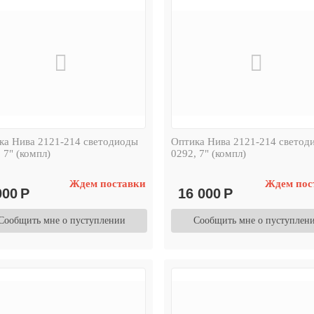
ка Нива 2121-214 светодиоды
Оптика Нива 2121-214 светод
 7" (компл)
0292, 7" (компл)
Ждем поставки
Ждем пос
000
Р
16 000
Р
Сообщить мне о пуступлении
Сообщить мне о пуступлен