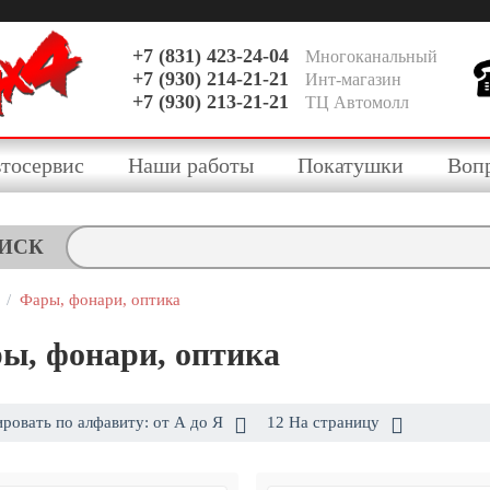
+7 (831) 423-24-04
Многоканальный
+7 (930) 214-21-21
Инт-магазин
+7 (930) 213-21-21
ТЦ Автомолл
тосервис
Наши работы
Покатушки
Воп
ИСК
/
Фары, фонари, оптика
ы, фонари, оптика
ровать по алфавиту: от А до Я
12 На страницу