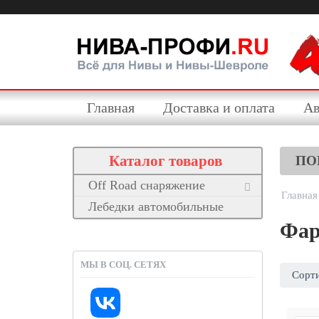
Главная
Доставка и оплата
Ав
Каталог товаров
ПО
Off Road снаряжение
Главная
Лебедки автомобильные
Фар
МЫ В СОЦ. СЕТЯХ
Сорти