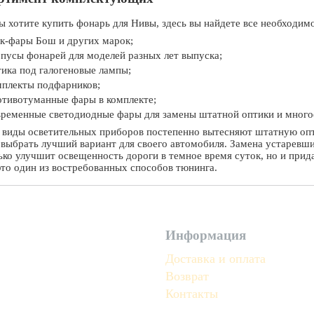
ы хотите купить фонарь для Нивы, здесь вы найдете все необходим
к-фары Бош и других марок;
пусы фонарей для моделей разных лет выпуска;
ика под галогеновые лампы;
плекты подфарников;
тивотуманные фары в комплекте;
ременные светодиодные фары для замены штатной оптики и много
 виды осветительных приборов постепенно вытесняют штатную опт
 выбрать лучший вариант для своего автомобиля. Замена устарев
ько улучшит освещенность дороги в темное время суток, но и при
это один из востребованных способов тюнинга.
Информация
Доставка и оплата
Возврат
Контакты