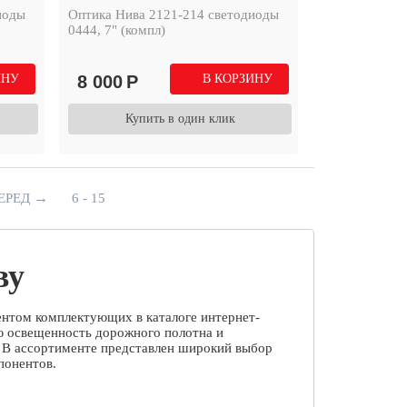
иоды
Оптика Нива 2121-214 светодиоды
0444, 7" (компл)
ИНУ
8 000
Р
В КОРЗИНУ
Купить в один клик
→
ЕРЕД
6 - 15
ву
ентом комплектующих в каталоге интернет-
ю освещенность дорожного полотна и
 В ассортименте представлен широкий выбор
понентов.