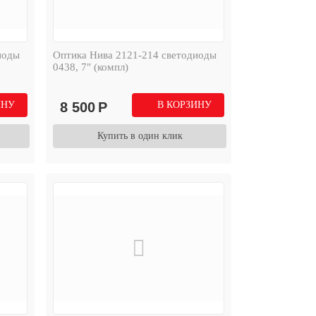
иоды
Оптика Нива 2121-214 светодиоды
0438, 7" (компл)
ИНУ
8 500
Р
В КОРЗИНУ
Купить в один клик