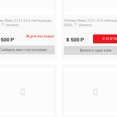
ка Нива 2121-214 светодиоды
Оптика Нива 2121-214 светод
 7" (компл)
0436, 7" (компл)
Ждем поставки
 500
Р
8 500
Р
В КОРЗ
Сообщить мне о пуступлении
Купить в один клик