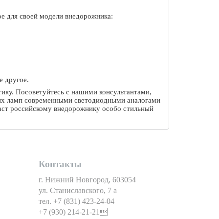
ое для своей модели внедорожника:
е другое.
ику. Посоветуйтесь с нашими консультантами,
ших ламп современными светодиодными аналогами
даст российскому внедорожнику особо стильный
Контакты
г. Нижний Новгород, 603054
ул. Станиславского, 7 а
тел. +7 (831) 423-24-04
+7 (930) 214-21-21