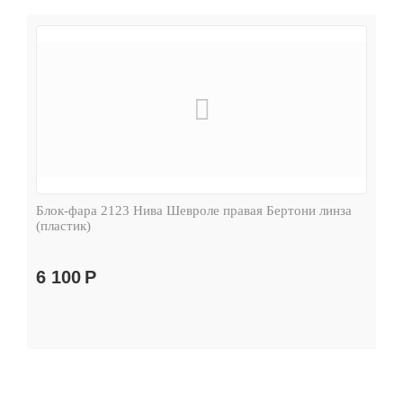
Блок-фара 2123 Нива Шевроле правая Бертони линза
(пластик)
6 100
Р