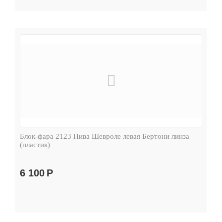
Блок-фара 2123 Нива Шевроле левая Бертони линза
(пластик)
6 100
Р