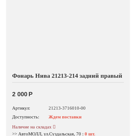
Фонарь Нива 21213-214 задний правый
2 000
Р
Артикул:
21213-3716010-00
Доступность:
Ждем поставки
Наличие на складах
>> АвтоМОЛЛ, ул.Суздальская, 70
:
0 шт.