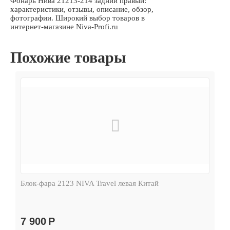
Фонарь Нива 21213-214 задний правый:
характеристики, отзывы, описание, обзор,
фотографии. Широкий выбор товаров в
интернет-магазине Niva-Profi.ru
Похожие товары
Блок-фара 2123 NIVA Travel левая Китай
7 900
Р