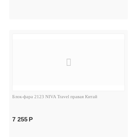
Блок-фара 2123 NIVA Travel правая Китай
7 255
Р