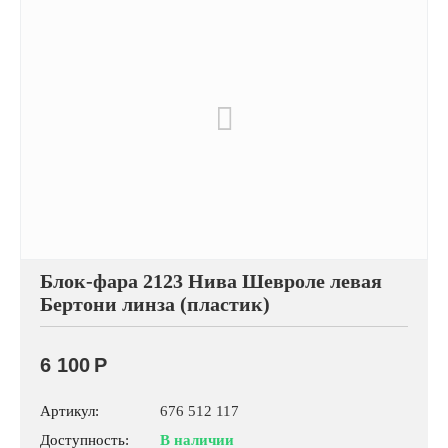
Блок-фара 2123 Нива Шевроле левая
Бертони линза (пластик)
6 100
Р
Артикул:
676 512 117
Доступность:
В наличии