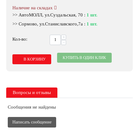
Наличие на складах
>> АвтоМОЛЛ, ул.Суздальская, 70
:
1 шт.
>> Сормово, ул.Станиславского,7а
:
1 шт.
+
Кол-во:
−
КУПИТЬ В ОДИН КЛИК
В КОРЗИНУ
Вопросы и отзывы
Сообщения не найдены
Написать сообщение