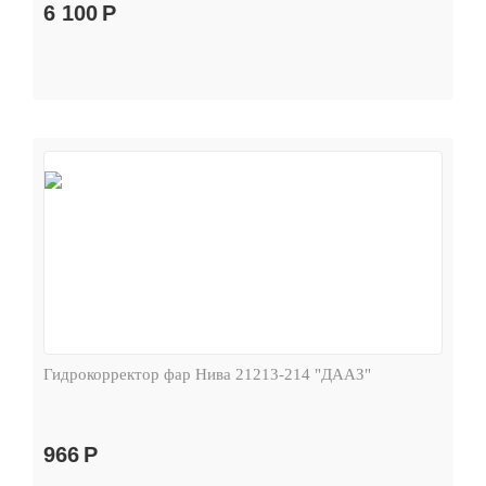
6 100
Р
Гидрокорректор фар Нива 21213-214 "ДААЗ"
966
Р