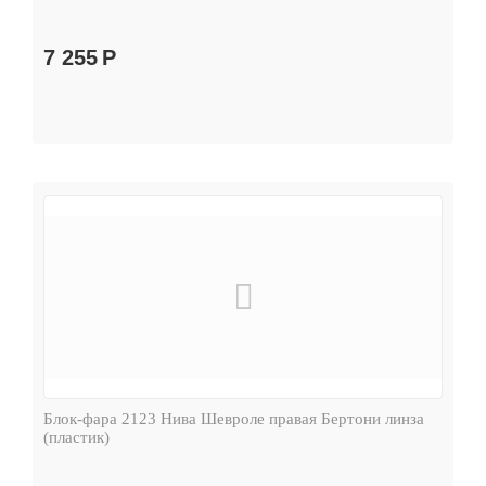
7 255
Р
Блок-фара 2123 Нива Шевроле правая Бертони линза
(пластик)