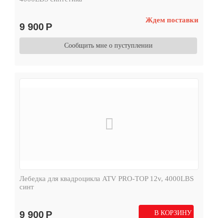
Ждем поставки
9 900
Р
Сообщить мне о пуступлении
Лебедка для квадроцикла ATV PRO-TOP 12v, 4000LBS
синт
9 900
Р
В КОРЗИНУ