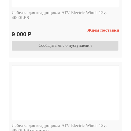
Лебедка для квадроцикла ATV Electric Winch 12v,
4000LBS
Ждем поставки
9 000
Р
Сообщить мне о пуступлении
Лебедка для квадроцикла ATV Electric Winch 12v,
4000LBS синтетика