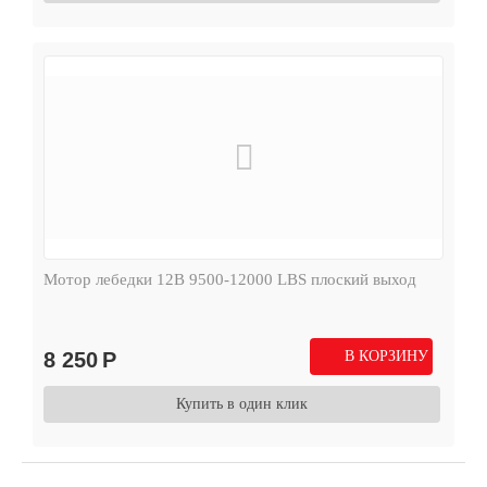
Мотор лебедки 12В 9500-12000 LBS плоский выход
8 250
Р
В КОРЗИНУ
Купить в один клик