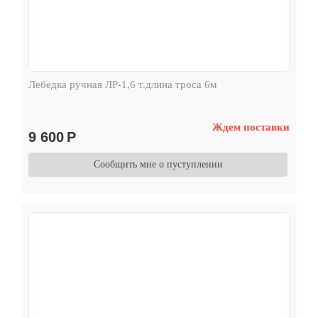
Лебедка ручная ЛР-1,6 т.длина троса 6м
Ждем поставки
9 600
Р
Сообщить мне о пуступлении