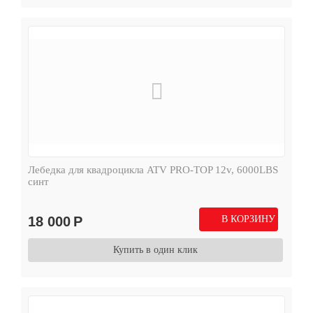
Лебедка для квадроцикла ATV PRO-TOP 12v, 6000LBS
синт
18 000
Р
В КОРЗИНУ
Купить в один клик