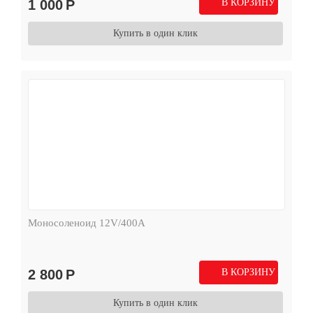
1 000
Р
В КОРЗИНУ
Купить в один клик
Моносоленоид 12V/400А
2 800
Р
В КОРЗИНУ
Купить в один клик