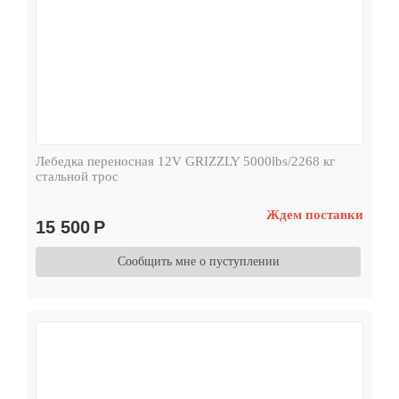
Лебедка переносная 12V GRIZZLY 5000lbs/2268 кг
стальной трос
Ждем поставки
15 500
Р
Сообщить мне о пуступлении