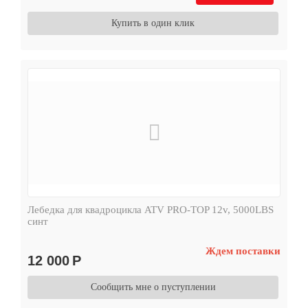
Купить в один клик
Лебедка для квадроцикла ATV PRO-TOP 12v, 5000LBS
синт
Ждем поставки
12 000
Р
Сообщить мне о пуступлении