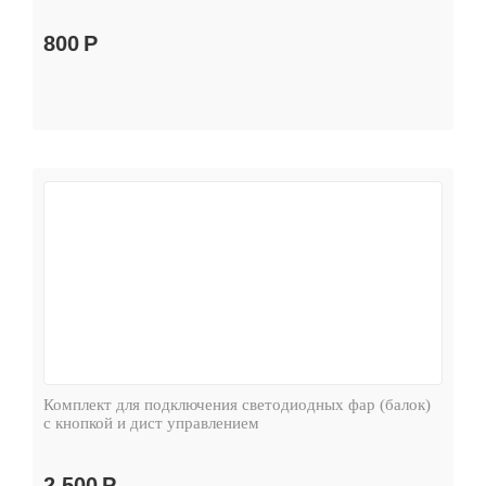
800
Р
Комплект для подключения светодиодных фар (балок)
с кнопкой и дист управлением
2 500
Р