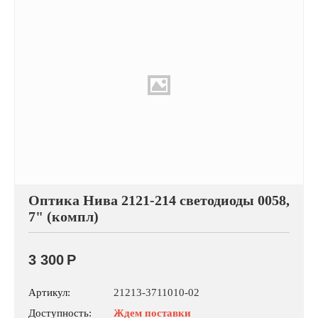
Оптика Нива 2121-214 светодиоды 0058,
7" (компл)
3 300
Р
Артикул:
21213-3711010-02
Доступность:
Ждем поставки