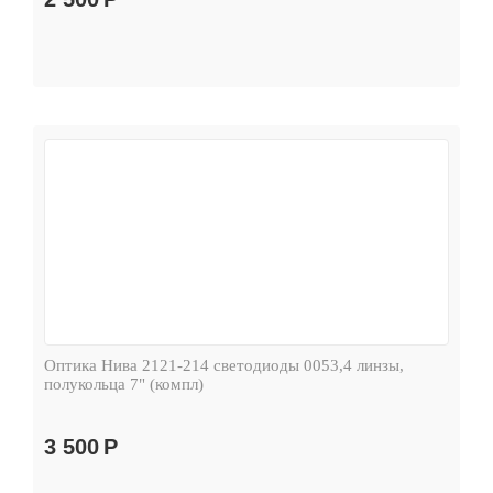
Оптика Нива 2121-214 светодиоды 0053,4 линзы,
полукольца 7" (компл)
3 500
Р