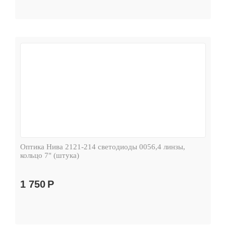
Оптика Нива 2121-214 светодиоды 0056,4 линзы,
кольцо 7" (штука)
1 750
Р