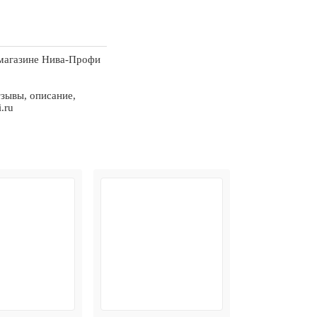
 магазине Нива-Профи
тзывы, описание,
.ru