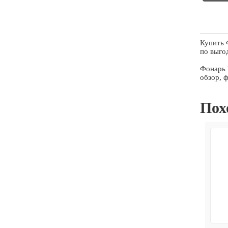
Купить 
по выго
Фонарь 
обзор, 
Пох