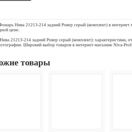
Фонарь Нива 21213-214 задний Ровер серый (комплект) в интернет
дной цене.
Нива 21213-214 задний Ровер серый (комплект): характеристики, о
фотографии. Широкий выбор товаров в интернет-магазине Niva-Profi
ожие товары