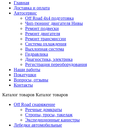
Главная
Доставка и оплата
Автосервис
Off Road 4x4 подготовка
Чип-тюнинг двигателя Нивы
Ремонт подвески
Ремонт двигателя
Ремонт трансмиссии
Система охлаждения
Выхлопная система
Гидравлика
Диагностика, электрика
Регистрация переоборудования
Наши работы
Покатушки
Вопросы, отзывы
Контакты
Каталог товаров
Каталог товаров
Off Road снаряжение
Реечные домкраты
Стропы, тросы, такелаж
Экспедиционные канистры
Лебедки автомобильные