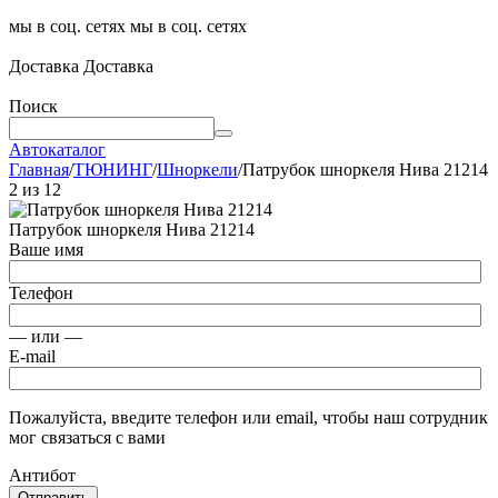
мы в соц. сетях
мы в соц. сетях
Доставка
Доставка
Поиск
Автокаталог
Главная
/
ТЮНИНГ
/
Шноркели
/
Патрубок шноркеля Нива 21214
2
из
12
Патрубок шноркеля Нива 21214
Ваше имя
Телефон
— или —
E-mail
Пожалуйста, введите телефон или email, чтобы наш сотрудник
мог связаться с вами
Антибот
Отправить