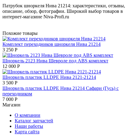
Патрубок шноркеля Нива 21214: характеристики, отзывы,
описание, обзор, фотографии. Широкий выбор товаров в
интернет-магазине Niva-Profi.ru
Похожие товары
Комплект переходников шноркеля Нива 21214
3 250
Р
Шноркель 2123 Нива Шевроле под ABS комплект
12 000
Р
Шноркель пластик LLDPE Нива 2121-21214
3 500
Р
Шноркель пластик LLDPE Нива 21214 Сафари (Гусь) с
переходником
7 000
Р
Магазин
О компании
Каталог запчастей
Наши работы
Карта сайта