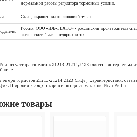
нормальной работы регулятора тормозных усилий.
ал:
Сталь, окрашенная порошковой эмалью
Россия, ООО «ИЖ-ТЕХНО» - российский производитель спе
одитель:
автозапчастей для внедорожников.
Тяга регулятора тормозов 21213-21214,2123 (лифт) в интернет маг
й цене.
гулятора тормозов 21213-21214,2123 (лифт): характеристики, отзывы
фии. Широкий выбор товаров в интернет-магазине Niva-Profi.ru
ожие товары