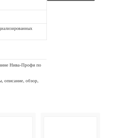
циализированных
азине Нива-Профи по
, описание, обзор,