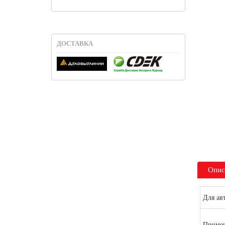
ДОСТАВКА
Опис
Для ав
Примен