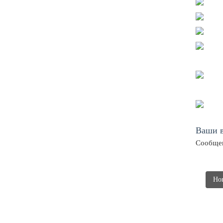
Ваши в
Сообщен
Но