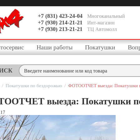
+7 (831) 423-24-04
Многоканальный
+7 (930) 214-21-21
Инт-магазин
+7 (930) 213-21-21
ТЦ Автомолл
тосервис
Наши работы
Покатушки
Воп
ИСК
/
Покатушки по бездорожью
/
ФОТООТЧЕТ выезда: Покатушки п
ООТЧЕТ выезда: Покатушки по
017