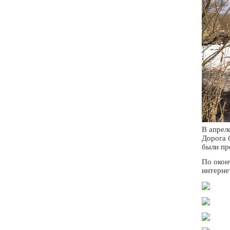
В апрел
Дорога 
были пр
По окон
интерне