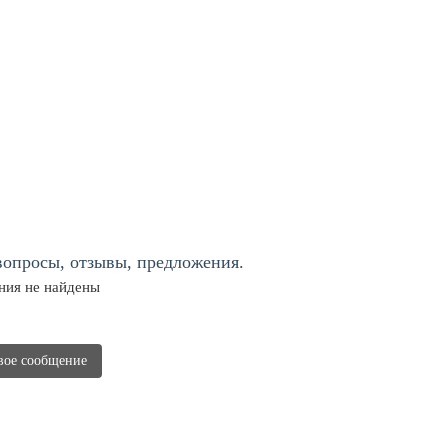
опросы, отзывы, предложения.
ия не найдены
вое сообщение