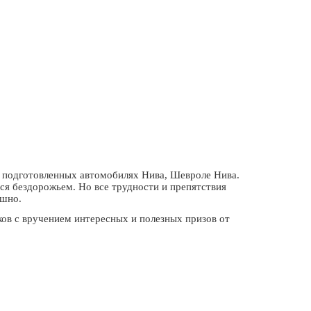
на подготовленных автомобилях Нива, Шевроле Нива.
тся бездорожьем. Но все трудности и препятствия
ешно.
ков с вручением интересных и полезных призов от