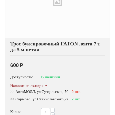
Трос буксировочный FATON лента 7 т
дл 5 м петли
600
Р
Доступность:
В наличии
Наличие на складах
>> АвтоМОЛЛ, ул.Суздальская, 70
:
0 шт.
>> Сормово, ул.Станиславского,7а
:
2 шт.
+
Кол-во:
−