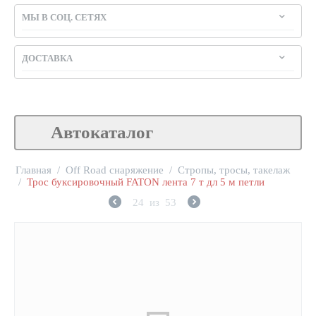
МЫ В СОЦ. СЕТЯХ
ДОСТАВКА
Автокаталог
Главная
/
Off Road снаряжение
/
Стропы, тросы, такелаж
/
Трос буксировочный FATON лента 7 т дл 5 м петли
24
из
53