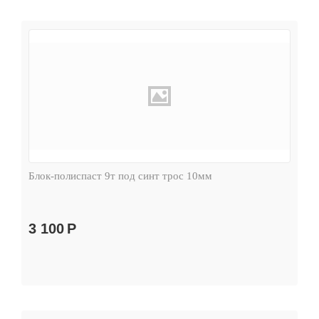
Блок-полиспаст 9т под синт трос 10мм
3 100
Р