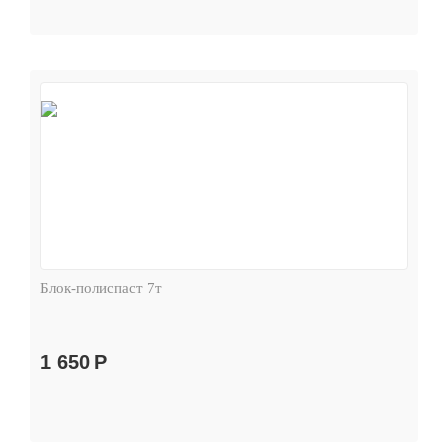
Блок-полиспаст 7т
1 650
Р