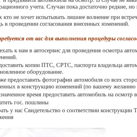
рационного учета. Случаи пока достаточно редкие, но 
х кто не хочет испытывать лишнее волнение при встр
 в проведении согласования внесенных изменений.
ребуется от вас для выполнения процедуры согласо
ехать к нам в автосервис для проведения осмотра авт
енений.
доставить копии ПТС, СРТС, паспорта владельца автом
ановленное оборудование.
 же предоставить фотографии автомобиля со всех стор
сенных в конструкцию изменений (по вашему желанию 
азначенное время предоставить автомобиль на осмотр
атить гос. пошлины
рать у нас Свидетельство о соответствии конструкции
жения