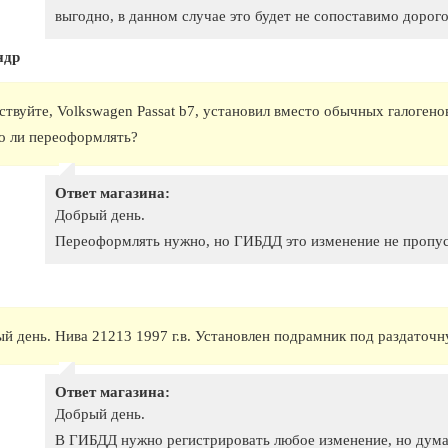
выгодно, в данном случае это будет не сопоставимо дорого
ндр
ствуйте, Volkswagen Passat b7, установил вместо обычных галогенов
 ли переоформлять?
Ответ магазина:
Добрый день.
Переоформлять нужно, но ГИБДД это изменение не пропус
й день. Нива 21213 1997 г.в. Установлен подрамник под раздаточн
Ответ магазина:
Добрый день.
В ГИБДД нужно регистрировать любое изменение, но думаю