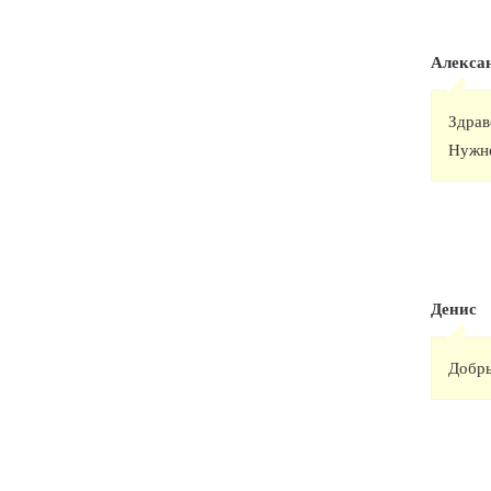
Алекса
Здрав
Нужно
Денис
Добры