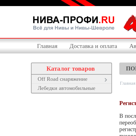
Главная
Доставка и оплата
Ав
Каталог товаров
ПО
Off Road снаряжение
Главная
Лебедки автомобильные
Регис
В посл
переоб
регист
тюнинг