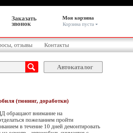
Заказать
Моя корзина
звонок
Корзина пуста
росы, отзывы
Контакты
Автокаталог
биля (тюнинг, доработки)
БДД обращают внимание на
отделаться пожеланием пройти
ованием в течение 10 дней демонтировать
 на осмотр - автомобиль снимается с