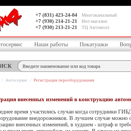
+7 (831) 423-24-04
Многоканальный
+7 (930) 214-21-21
Инт-магазин
+7 (930) 213-21-21
ТЦ Автомолл
тосервис
Наши работы
Покатушки
Воп
ИСК
/
Автосервис
/
Регистрация переоборудования
трация внесенных изменений в конструкцию автомо
еднее время участились случаи когда сотрудники ГИ
орудование внедорожников. В лучшем случае можно 
рацию внесенных изменений, в худшем - штраф и треб
 и предъявить автомобиль на осмотр. В случае не явки