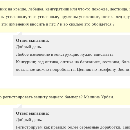
ник на крыше, лебедка, кенгурятник или что-то похожее, лестница,
ны усиленные, тяги усиленные, пружины усиленные, оптика лед круг
е эти изменения вносить в птс ? и во сколько это обойдётся ?
Ответ магазина:
Добрый день.
Любое изменение в конструкцию нужно вписывать.
Кенгуринг, лед оптика, оптика на багажнике, лестница, боль
остальное можно попробовать. Ценник по телефону. Звони
 регистрировать защиту заднего бампера? Машина Урбан.
Ответ магазина:
Добрый день.
Регистрируем как правило более серьезные доработки. Так