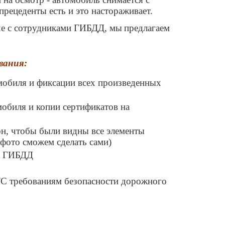
прецеденты есть и это настораживает.
ече с сотрудниками ГИБДД, мы
предлагаем
вания:
омобиля и фиксации всех произведенных
обиля и копии сертификатов на
он, чтобы были видны все элементы
фото сможем сделать сами)
 в ГИБДД
 ТС требованиям безопасности дорожного