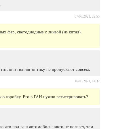
.
07/08/2021, 22:55
ых фар, светодиодные с линзой (из китая).
тит, они тюнинг оптику не пропускают совсем.
16/06/2021, 14:32
ую коробку. Его в ГАИ нужно регистрировать?
 что под ваш автомобиль никто не полезет, тем