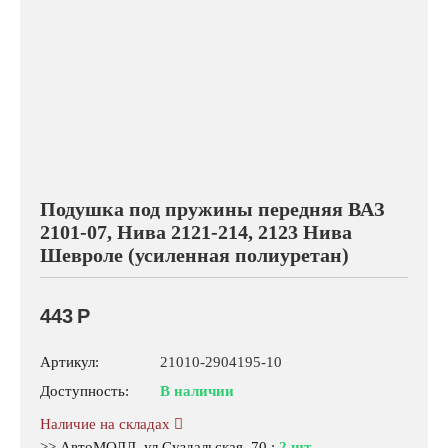
Подушка под пружины передняя ВАЗ
2101-07, Нива 2121-214, 2123 Нива
Шевроле (усиленная полиуретан)
443
Р
Артикул:
21010-2904195-10
Доступность:
В наличии
Наличие на складах
>> АвтоМОЛЛ, ул.Суздальская, 70
:
2 шт.