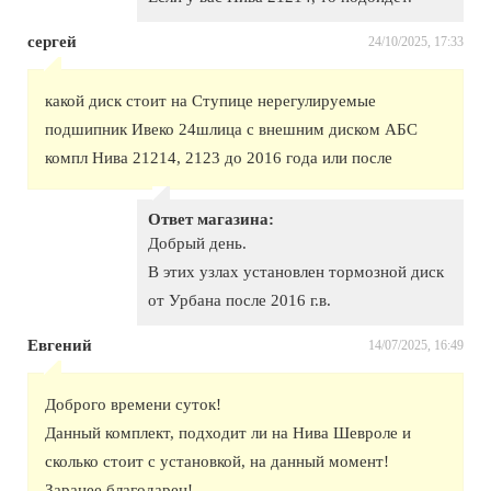
сергей
24/10/2025, 17:33
какой диск стоит на Ступице нерегулируемые
подшипник Ивеко 24шлица с внешним диском АБС
компл Нива 21214, 2123 до 2016 года или после
Ответ магазина:
Добрый день.
В этих узлах установлен тормозной диск
от Урбана после 2016 г.в.
Евгений
14/07/2025, 16:49
Доброго времени суток!
Данный комплект, подходит ли на Нива Шевроле и
сколько стоит с установкой, на данный момент!
Заранее благодарен!