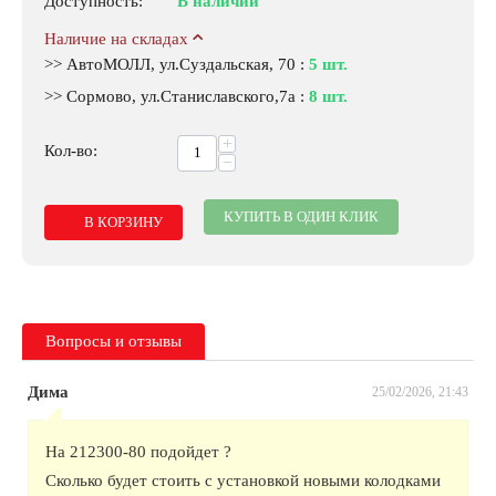
Доступность:
В наличии
Наличие на складах
>> АвтоМОЛЛ, ул.Суздальская, 70
:
5 шт.
>> Сормово, ул.Станиславского,7а
:
8 шт.
+
Кол-во:
−
КУПИТЬ В ОДИН КЛИК
В КОРЗИНУ
Вопросы и отзывы
Дима
25/02/2026, 21:43
На 212300-80 подойдет ?
Сколько будет стоить с установкой новыми колодками