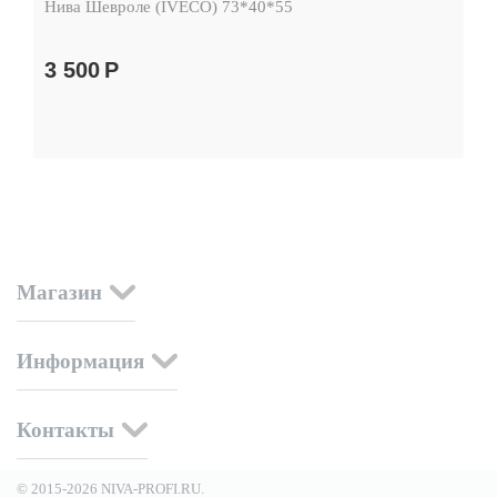
Нива Шевроле (IVECO) 73*40*55
3 500
Р
Магазин
Информация
Контакты
© 2015-2026 NIVA-PROFI.RU.