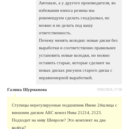
Автовазе, а у другого производителя, во
избежании износа резины мы
рекомендуем сделать сход/развал, но
можно и не делать под вашу
ответственность.
Почему менять колодки: новые диски без
выработки и соответственно правильнее
установить новые колодки, но можно
оставить старые, которые сделают на
новых дисках рисунок старого диска с
неравномерной выработкой.
Галина Шурманова
10/02/2024, 17:50
Ступицы нерегулируемые подшипник Ивеко 24шлица с
внешним диском АБС компл Нива 21214, 2123.
Подходит на ниву Шевроле? Это комплект на два
колёса?