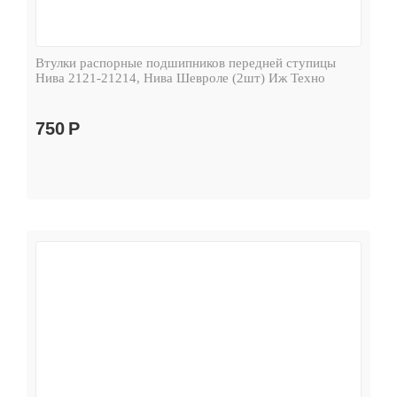
Втулки распорные подшипников передней ступицы
Нива 2121-21214, Нива Шевроле (2шт) Иж Техно
750
Р