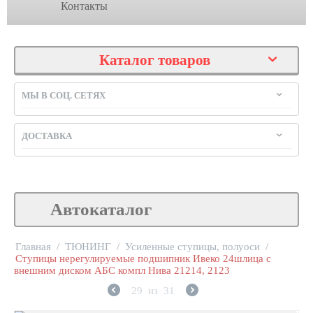
Контакты
Каталог товаров
МЫ В СОЦ. СЕТЯХ
ДОСТАВКА
Автокаталог
Главная
/
ТЮНИНГ
/
Усиленные ступицы, полуоси
/
Ступицы нерегулируемые подшипник Ивеко 24шлица с
внешним диском АБС компл Нива 21214, 2123
29
из
31