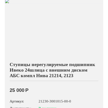
Ступицы нерегулируемые подшипник
Ивеко 24шлица с внешним диском
АБС компл Нива 21214, 2123
25 000
Р
Артикул:
21230-3001015-00-0