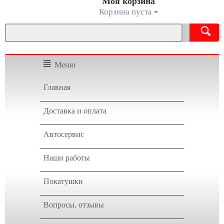
Моя корзина
Корзина пуста
Меню
Главная
Доставка и оплата
Автосервис
Наши работы
Покатушки
Вопросы, отзывы