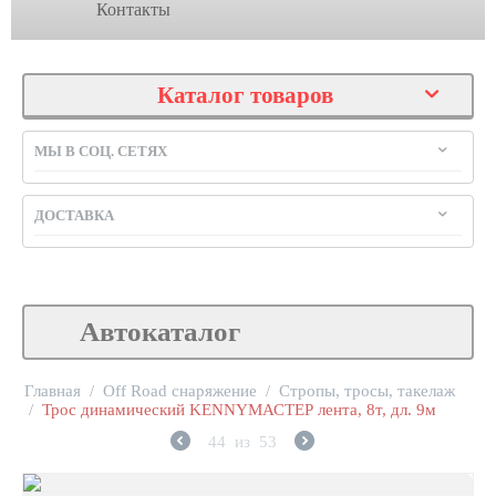
Контакты
Каталог товаров
МЫ В СОЦ. СЕТЯХ
ДОСТАВКА
Автокаталог
Главная
/
Off Road снаряжение
/
Стропы, тросы, такелаж
/
Трос динамический KENNYМАСТЕР лента, 8т, дл. 9м
44
из
53