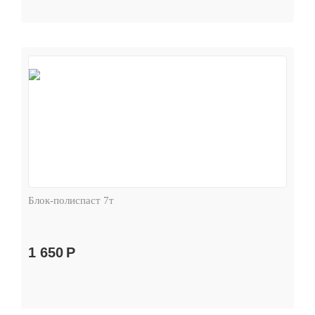
Блок-полиспаст 7т
1 650
Р