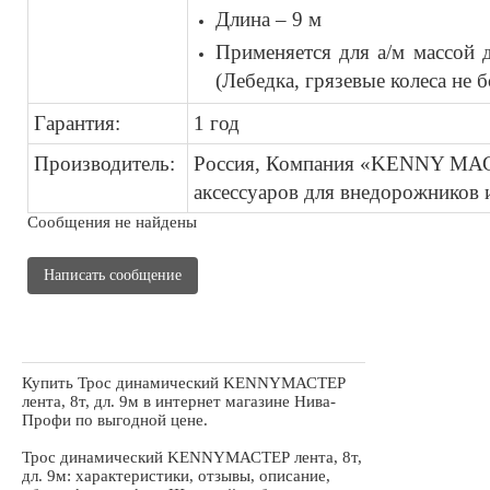
Длина – 9 м
Применяется
для а/м массой 
(Лебедка, грязевые колеса не б
Гарантия:
1 год
Производитель:
Россия, Компания «KENNY МАС
аксессуаров для внедорожников 
Сообщения не найдены
Написать сообщение
Купить Трос динамический KENNYМАСТЕР
лента, 8т, дл. 9м в интернет магазине Нива-
Профи по выгодной цене.
Трос динамический KENNYМАСТЕР лента, 8т,
дл. 9м: характеристики, отзывы, описание,