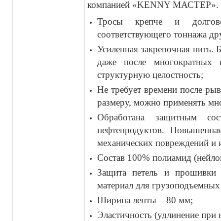
компанией «KENNY МАСТЕР».
Тросы крепче и долгов
соответствующего тоннажа др
Усиленная закрепочная нить. 
даже после многократных и
структурную целостность;
Не требует времени после ры
размеру, можно применять мн
Обработана защитным со
нефтепродуктов. Повышенна
механических повреждений и 
Состав 100% полиамид (нейло
Защита петель и прошивки 
материал для грузоподъемных 
Ширина ленты – 80 мм;
Эластичность (удлинение при н