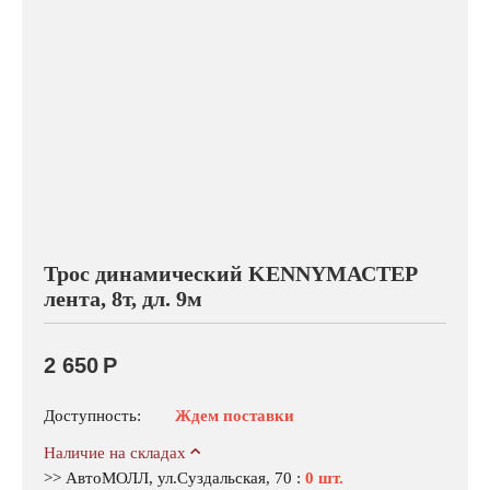
Трос динамический KENNYМАСТЕР
лента, 8т, дл. 9м
2 650
Р
Доступность:
Ждем поставки
Наличие на складах
>> АвтоМОЛЛ, ул.Суздальская, 70
:
0 шт.