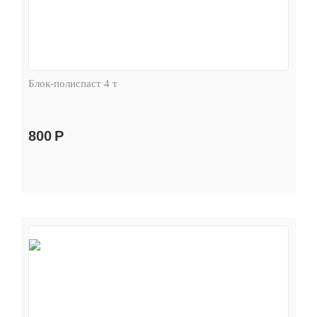
Блок-полиспаст 4 т
800
Р