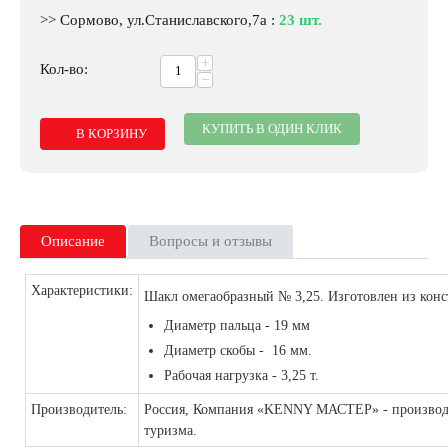
>> Сормово, ул.Станиславского,7а
:
23 шт.
+
Кол-во:
−
КУПИТЬ В ОДИН КЛИК
В КОРЗИНУ
Описание
Вопросы и отзывы
Характеристики:
Шакл омегаобразный № 3,25. Изготовлен из конс
Диаметр пальца - 19 мм
Диаметр скобы - 16 мм.
Рабочая нагрузка - 3,25 т.
Производитель:
Россия,
Компания «KENNY МАСТЕР» - производст
туризма.