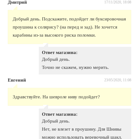
Дмитрий
17/11/2020, 18:08
Добрый день. Подскажите, подойдет ли буксировочная
проушина к солярису? (на перед и зад). Не хочется
карабины из-за высокого риска поломки.
Ответ магазина:
Добрый день.
Точно не скажем, нужно мерить.
Евгений
23/05/2020, 11:08
Здравствуйте. На шевроле ниву подойдет?
Ответ магазина:
Добрый день.
Нет, не влезет в проушину. Для Шнивы
можно использовать веревочный шакл.