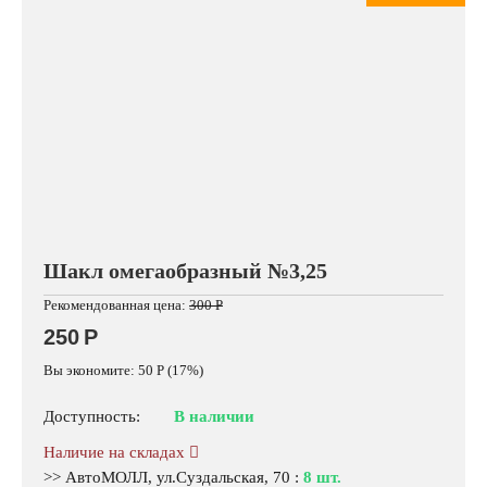
Шакл омегаобразный №3,25
Рекомендованная цена:
300
Р
250
Р
Вы экономите:
50
Р
(
17
%)
Доступность:
В наличии
Наличие на складах
>> АвтоМОЛЛ, ул.Суздальская, 70
:
8 шт.