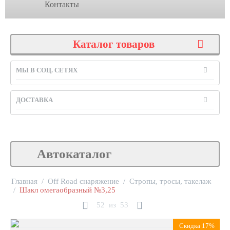
Контакты
Каталог товаров
МЫ В СОЦ. СЕТЯХ
ДОСТАВКА
Автокаталог
Главная
/
Off Road снаряжение
/
Стропы, тросы, такелаж
/
Шакл омегаобразный №3,25
52
из
53
Скидка 17%