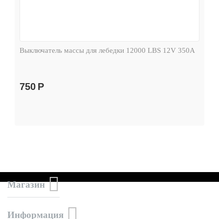
Выключатель массы для лебедки 12000 LBS 12V 350А
750
Р
Магазин
Информация