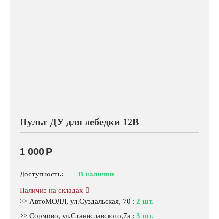
Пульт ДУ для лебедки 12В
1 000
Р
Доступность:
В наличии
Наличие на складах
>> АвтоМОЛЛ, ул.Суздальская, 70
:
2 шт.
>> Сормово, ул.Станиславского,7а
:
3 шт.