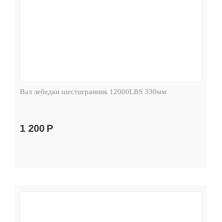
Вал лебедки шестигранник 12000LBS 330мм
1 200
Р