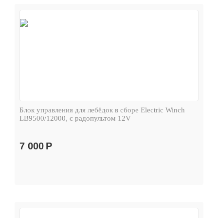
Блок управления для лебёдок в сборе Electric Winch
LB9500/12000, с радопультом 12V
7 000
Р