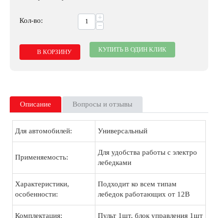
+
Кол-во:
−
КУПИТЬ В ОДИН КЛИК
В КОРЗИНУ
Описание
Вопросы и отзывы
Для автомобилей:
Универсальный
Для удобства работы с электро
Применяемость:
лебедками
Характеристики,
Подходит ко всем типам
особенности:
лебедок работающих от 12В
Комплектация:
Пульт 1шт, блок управления 1шт